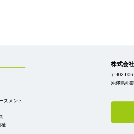
株式会社
〒902-006
沖縄県那覇
ーズメント
ス
福祉