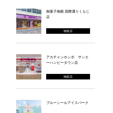
御菓子御殿 国際通りくもじ
店
物販店
アカチャンホンポ サンエ
ーハンビータウン店
物販店
ブルーシールアイスパーク