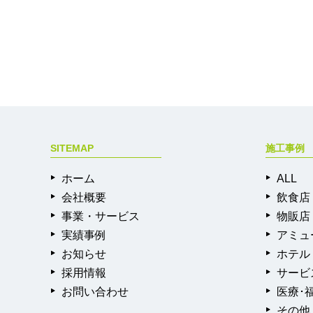
SITEMAP
施工事例
ホーム
ALL
会社概要
飲食店
事業・サービス
物販店
実績事例
アミュ
お知らせ
ホテル
採用情報
サービ
お問い合わせ
医療･
その他