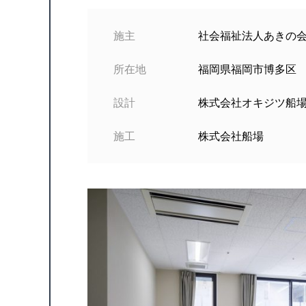
施主
社会福祉法人あきの
所在地
福岡県福岡市博多区
設計
株式会社オキジツ船
施工
株式会社船場