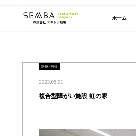
ホーム
医療･福祉
2023.05.01
複合型障がい施設 虹の家