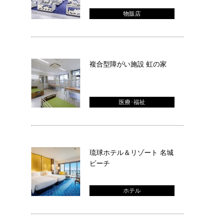
物販店
複合型障がい施設 虹の家
医療･福祉
琉球ホテル＆リゾート 名城
ビーチ
ホテル