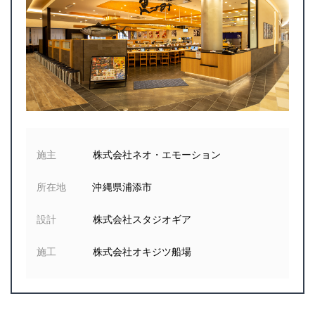
施主
株式会社ネオ・エモーション
所在地
沖縄県浦添市
設計
株式会社スタジオギア
施工
株式会社オキジツ船場