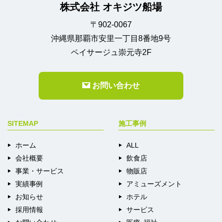
株式会社 オキジツ船場
〒902-0067
沖縄県那覇市安里一丁目8番地9号
ペイサージュ崇元寺2F
お問い合わせ
SITEMAP
施工事例
ホーム
ALL
会社概要
飲食店
事業・サービス
物販店
実績事例
アミューズメント
お知らせ
ホテル
採用情報
サービス