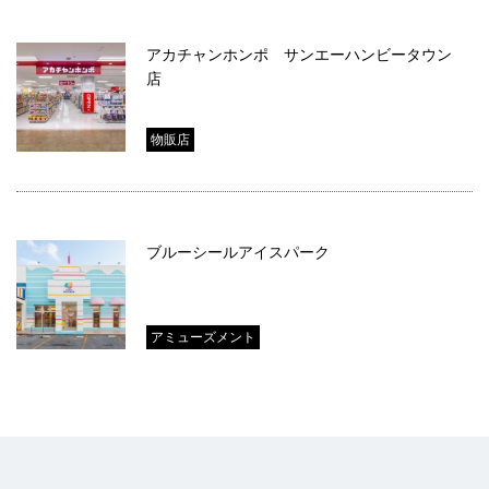
アカチャンホンポ サンエーハンビータウン
店
物販店
ブルーシールアイスパーク
アミューズメント