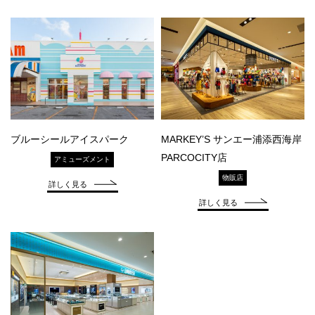
ブルーシールアイスパーク
MARKEY’S サンエー浦添西海岸
PARCOCITY店
アミューズメント
物販店
詳しく見る
詳しく見る