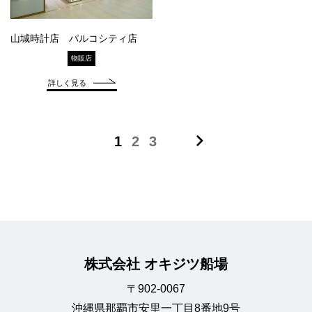
山城時計店 パルコシティ店
物販店
詳しく見る
1
2
3
株式会社 オキジツ船場
〒902-0067
沖縄県那覇市安里一丁目8番地9号