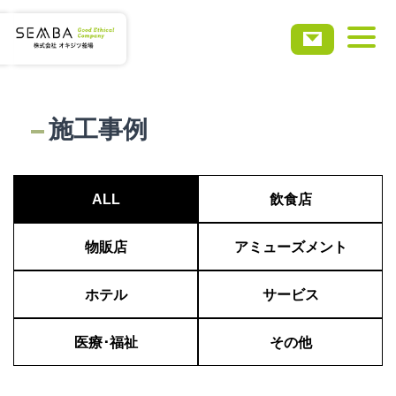
ホーム
施工事例
会社概要
ALL
飲食店
事業・サービス
物販店
アミューズメント
実績事例
ホテル
サービス
お知らせ
医療･福祉
その他
採用情報