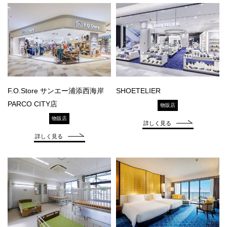
F.O.Store サンエー浦添西海岸
SHOETELIER
PARCO CITY店
物販店
物販店
詳しく見る
詳しく見る