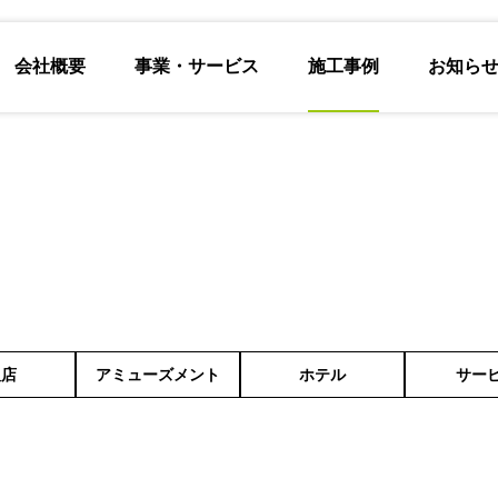
会社概要
事業・サービス
施工事例
お知ら
販店
アミューズメント
ホテル
サー