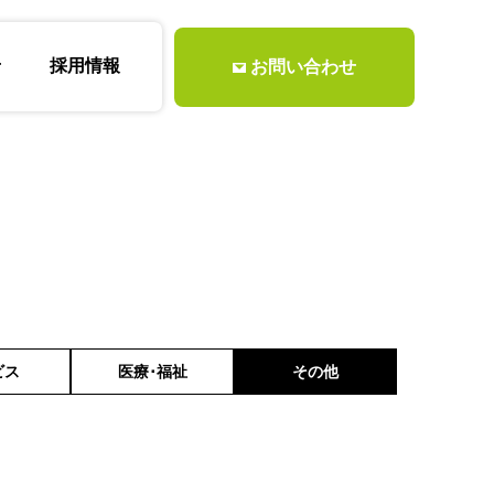
せ
採用情報
お問い合わせ
ビス
医療･福祉
その他