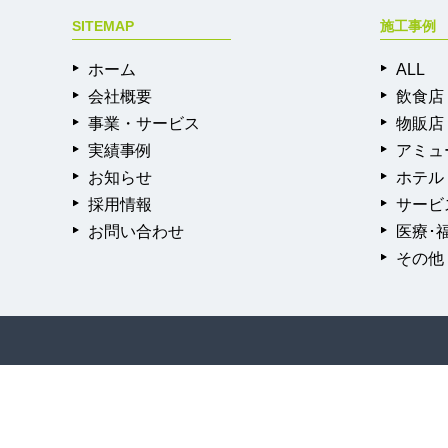
SITEMAP
施工事例
ホーム
ALL
会社概要
飲食店
事業・サービス
物販店
実績事例
アミュ
お知らせ
ホテル
採用情報
サービ
お問い合わせ
医療･
その他