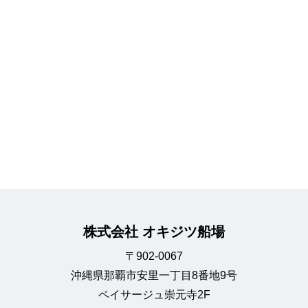
株式会社 オキジツ船場
〒902-0067
沖縄県那覇市安里一丁目8番地9号
ペイサージュ崇元寺2F