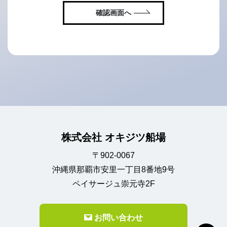
確認画面へ
株式会社 オキジツ船場
〒902-0067
沖縄県那覇市安里一丁目8番地9号
ペイサージュ崇元寺2F
お問い合わせ