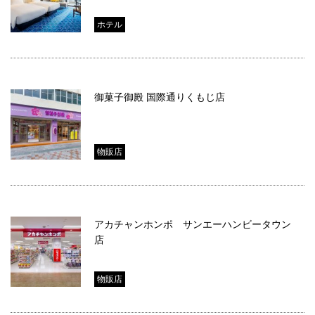
ホテル
御菓子御殿 国際通りくもじ店
物販店
アカチャンホンポ サンエーハンビータウン
店
物販店