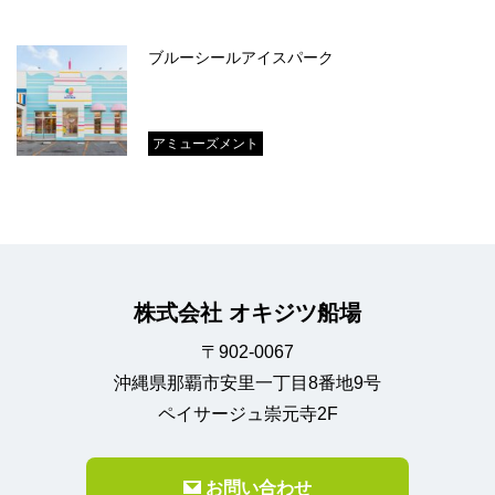
ブルーシールアイスパーク
アミューズメント
株式会社 オキジツ船場
〒902-0067
沖縄県那覇市安里一丁目8番地9号
ペイサージュ崇元寺2F
お問い合わせ