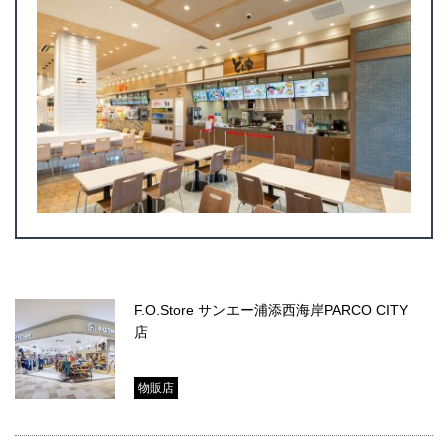
F.O.Store サンエー浦添西海岸PARCO CITY
店
物販店