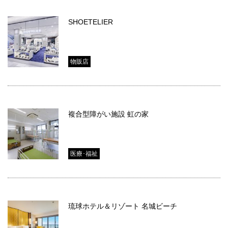
SHOETELIER
物販店
複合型障がい施設 虹の家
医療･福祉
琉球ホテル＆リゾート 名城ビーチ