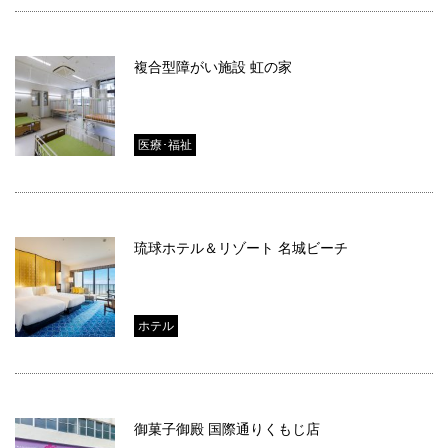
複合型障がい施設 虹の家
医療･福祉
琉球ホテル＆リゾート 名城ビーチ
ホテル
御菓子御殿 国際通りくもじ店