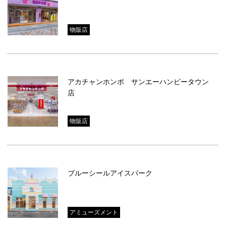
物販店
アカチャンホンポ サンエーハンビータウン
店
物販店
ブルーシールアイスパーク
アミューズメント