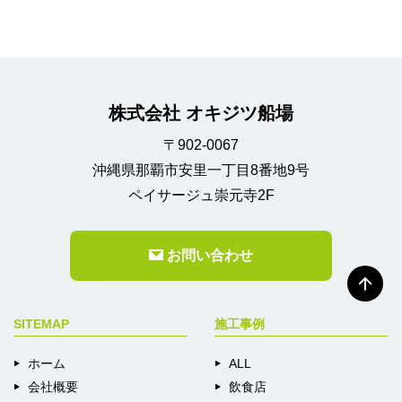
株式会社 オキジツ船場
〒902-0067
沖縄県那覇市安里一丁目8番地9号
ペイサージュ崇元寺2F
お問い合わせ
SITEMAP
施工事例
ホーム
ALL
会社概要
飲食店