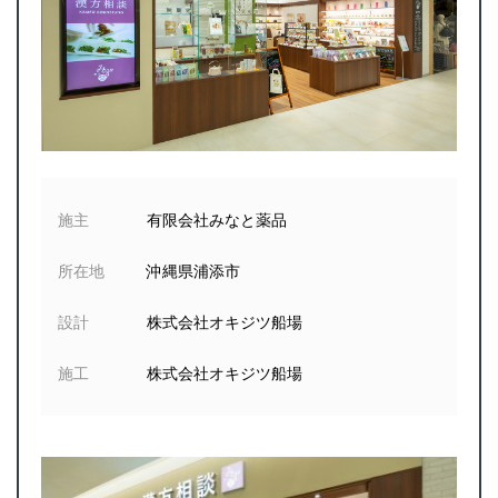
施主
有限会社みなと薬品
所在地
沖縄県浦添市
設計
株式会社オキジツ船場
施工
株式会社オキジツ船場