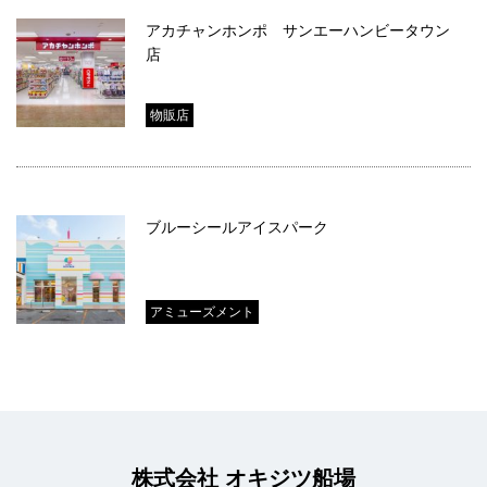
アカチャンホンポ サンエーハンビータウン
店
物販店
ブルーシールアイスパーク
アミューズメント
株式会社 オキジツ船場