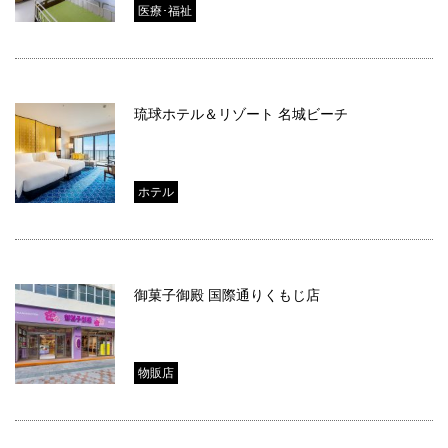
医療･福祉
琉球ホテル＆リゾート 名城ビーチ
ホテル
御菓子御殿 国際通りくもじ店
物販店