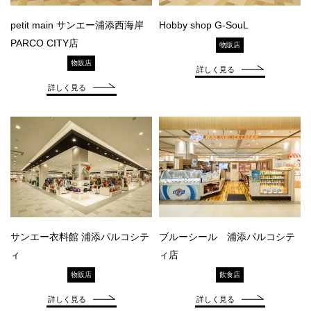
petit main サンエー浦添西海岸
Hobby shop G-SouL
PARCO CITY店
物販店
物販店
詳しく見る
詳しく見る
サンエー衣料館 浦添パルコシテ
ブルーシール 浦添パルコシテ
ィ
ィ店
物販店
飲食店
詳しく見る
詳しく見る