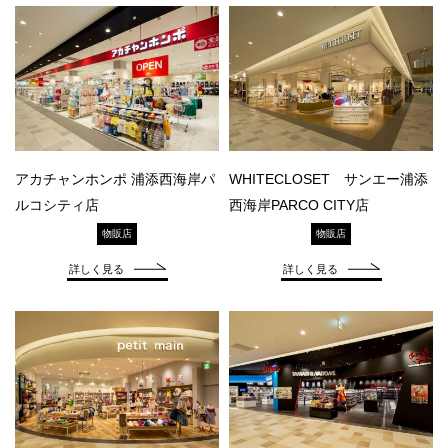
アカチャンホンポ 浦添西海岸パ
WHITECLOSET サンエー浦添
ルコシティ店
西海岸PARCO CITY店
物販店
物販店
詳しく見る
詳しく見る