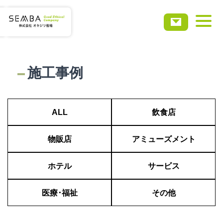
ホーム
施工事例
会社概要
ALL
飲食店
事業・サービス
物販店
アミューズメント
実績事例
ホテル
サービス
お知らせ
医療･福祉
その他
採用情報