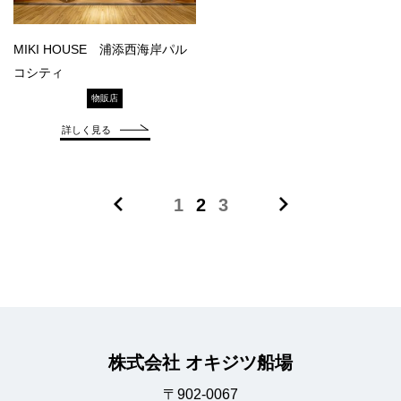
MIKI HOUSE 浦添西海岸パル
コシティ
物販店
詳しく見る
1
2
3
株式会社 オキジツ船場
〒902-0067