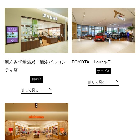
漢方みず堂薬局 浦添パルコシ
TOYOTA Loung-T
ティ店
サービス
物販店
詳しく見る
詳しく見る